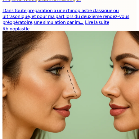
Dans toute préparation à une rhinoplastie classique ou
ultrasonique, et pour ma part lors du deuxième rendez-vous
préopératoire, une simulation par im...
Lire la suite
Rhinoplastie