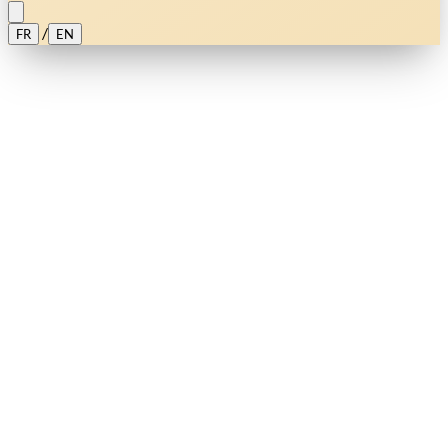
/
FR
EN