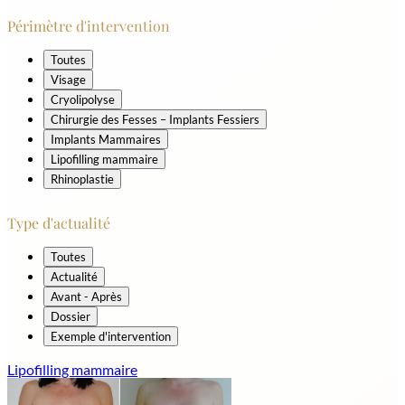
Périmètre d'intervention
Toutes
Visage
Cryolipolyse
Chirurgie des Fesses – Implants Fessiers
Implants Mammaires
Lipofilling mammaire
Rhinoplastie
Type d'actualité
Toutes
Actualité
Avant - Après
Dossier
Exemple d'intervention
Lipofilling mammaire