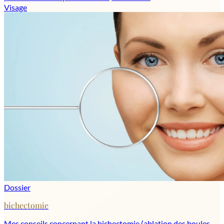
Visage
Dossier
bichectomie
Mes conseils concernant la bichectomie (ablation des boules