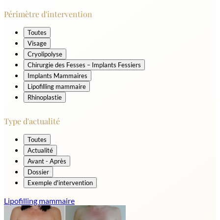
Périmètre d'intervention
Toutes
Visage
Cryolipolyse
Chirurgie des Fesses – Implants Fessiers
Implants Mammaires
Lipofilling mammaire
Rhinoplastie
Type d'actualité
Toutes
Actualité
Avant - Après
Dossier
Exemple d'intervention
Lipofilling mammaire