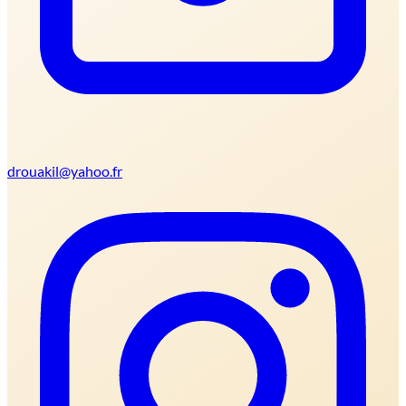
drouakil@yahoo.fr