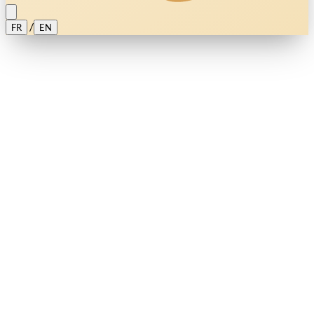
/
FR
EN